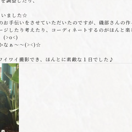
きを調整したり、
ていました☆
のお手伝いをさせていただいたのですが、磯部さんの作
ージしたり考えたり、コーディネートするのがほんと楽
>o<)
なぁ〜〜(><)☆
ワイワイ撮影でき、ほんとに素敵な１日でした♪