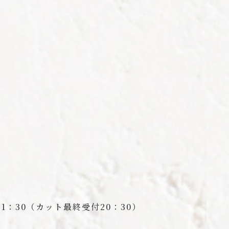
21：30（カット最終受付20：30）