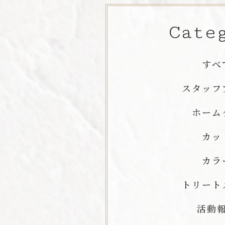
Cate
すべ
スタッフ
ホーム
カッ
カラ
トリート
活動