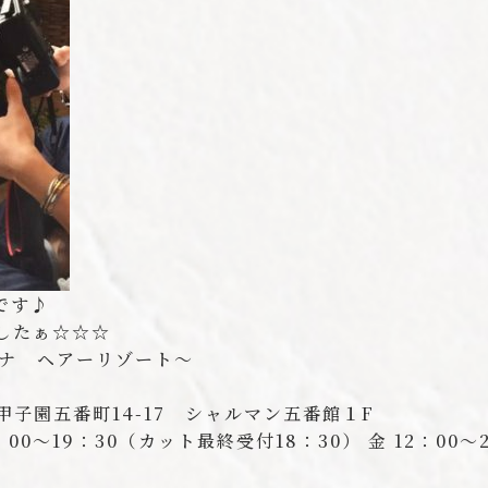
です♪
したぁ☆☆☆
シレーナ ヘアーリゾート〜
市甲子園五番町14-17 シャルマン五番館１F
00〜19：30（カット最終受付18：30） 金 12：00〜