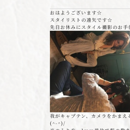
おはようございます☆
スタイリストの遠矢です☆
先日お休みにスタイル撮影のお手伝
我がキャプテン、カメラをかまえ
(^-^)/