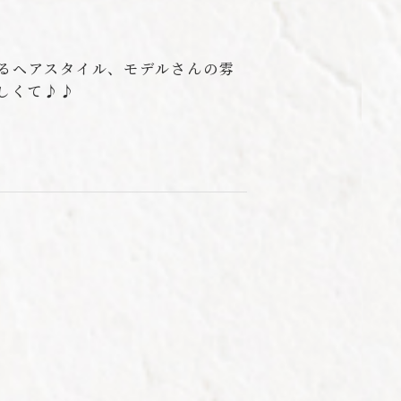
るヘアスタイル、モデルさんの雰
しくて♪♪