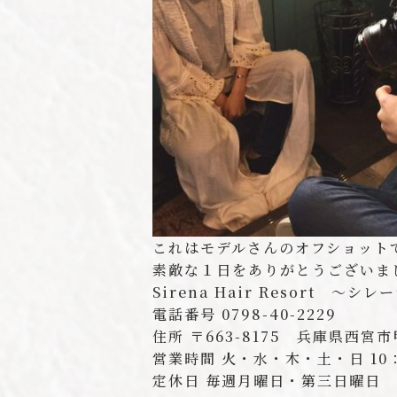
これはモデルさんのオフショット
素敵な１日をありがとうございま
Sirena Hair Resort 〜
電話番号 0798-40-2229
住所 〒663-8175 兵庫県西宮
営業時間 火・水・木・土・日 10：
定休日 毎週月曜日・第三日曜日