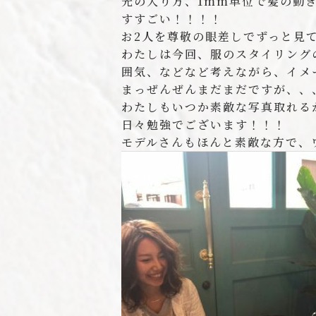
光の入り方、1mm単位で髪の動
すすごい！！！！
お2人を尊敬の眼差しでずっと見
わたしは今回、服のスタイリング
囲気、などなど考えながら、イメ
まっぜんぜんまだまだですが、、、(
わたしもいつか素敵な写真取れるか
日々勉強でございます！！！
モデルさんもほんと素敵な方で、