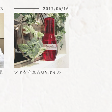
29
2017/06/16
様
ツヤを守れ☆UVオイル