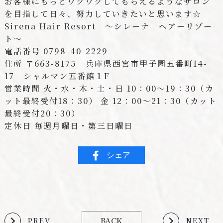
お客様にもっとワクワクしてもらえるようなサロン
を目指して日々、努力していきたいと思います☆
Sirena Hair Resort 〜シレーナ ヘアーリゾー
ト〜
電話番号 0798-40-2229
住所 〒663-8175 兵庫県西宮市甲子園五番町14-
17 シャルマン五番館１F
営業時間 火・水・木・土・日 10：00〜19：30（カ
ット最終受付18：30） 金 12：00〜21：30（カット
最終受付20：30）
定休日 毎週月曜日・第三日曜日
シェア
BACK
PREV
NEXT