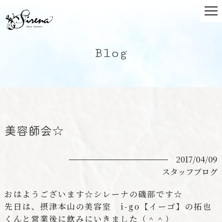
Blog
美容師会☆
2017/04/09
スタッフブログ
おはようございます☆シレーナの磯部です☆
先日は、摂津本山の美容室 i-go【イーゴ】の拓也
くんと営業後に飲みにいきました（＾＾）