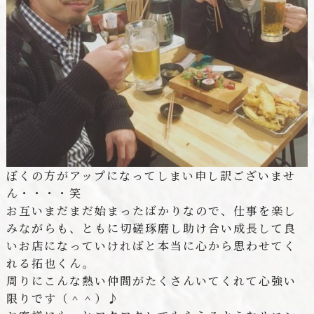
ぼくの方がアップになってしまい申し訳ございませ
ん・・・・笑
お互いまだまだ始まったばかりなので、仕事を楽し
みながらも、ともに切磋琢磨し助け合い成長して良
いお店になっていければと本当に心から思わせてく
れる拓也くん。
周りにこんな熱い仲間がたくさんいてくれて心強い
限りです（＾＾）♪