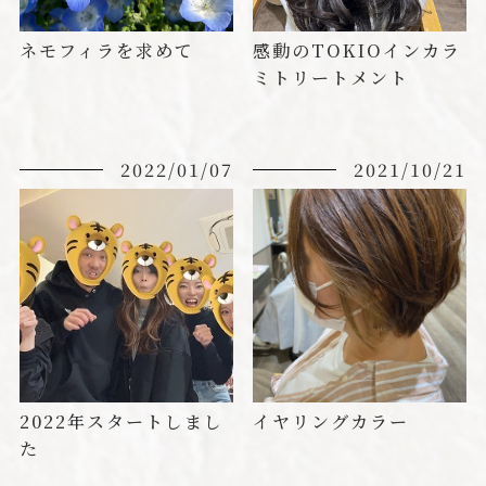
ネモフィラを求めて
感動のTOKIOインカラ
ミトリートメント
2022/01/07
2021/10/21
2022年スタートしまし
イヤリングカラー
た