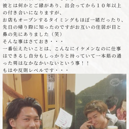
彼とは何かとご縁があり、出会ってから１０年以上
の付き合いになりますが、
お店もオープンするタイミングもほぼ一緒だったり、
先日の帰り際に知ったのですがお互いの住居が目と
鼻の先にありました（笑）
そんな事はさておき・・・
一番伝えたいことは、こんなにイケメンなのに仕事
はできるし自分もしっかりと持っていて一本筋の通
った男はなかなかいないという事！！
もはや反則レベルです・・・