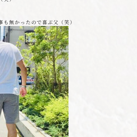
事も無かったので喜ぶ父（笑）