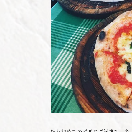
娘も初めてのピザにご満悦でした