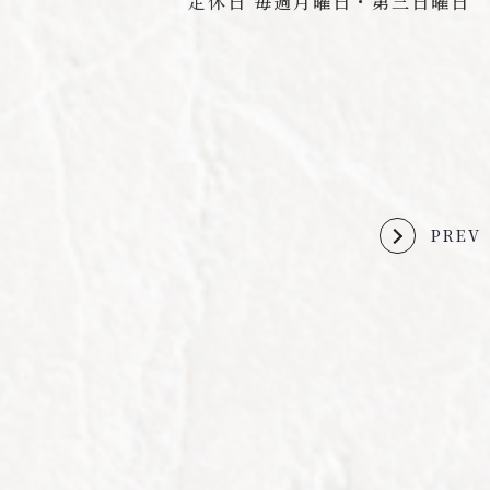
定休日 毎週月曜日・第三日曜日
PREV