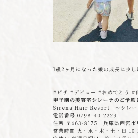
1歳2ヶ月になった娘の成長に少し
#ピザ #デビュー #おめでとう 
甲子園の美容室シレーナのご予約
Sirena Hair Resort 〜
電話番号 0798-40-2229
住所 〒663-8175 兵庫県西宮
営業時間 火・水・木・土・日 10：