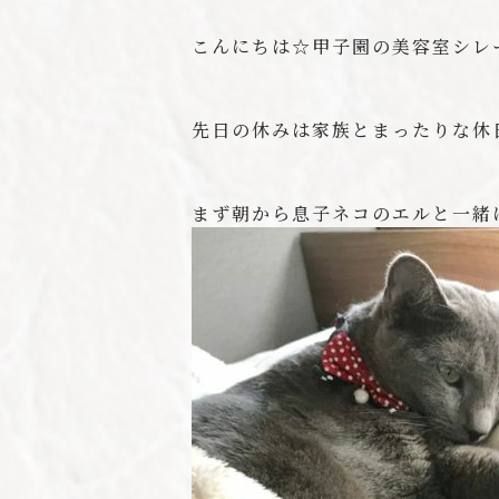
こんにちは☆甲子園の美容室シレー
先日の休みは家族とまったりな休
まず朝から息子ネコのエルと一緒