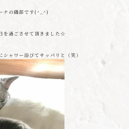
ナの磯部です(^_^)
日を過ごさせて頂きました☆
にシャワー浴びてサッパリと（笑）