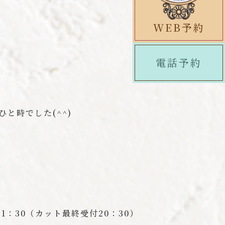
WEB予約
電話予約
と時でした(^^)
21：30（カット最終受付20：30）