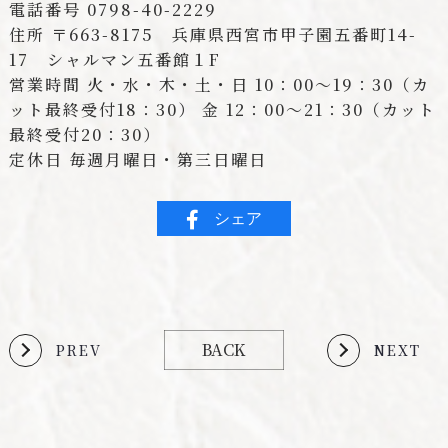
電話番号 0798-40-2229
住所 〒663-8175 兵庫県西宮市甲子園五番町14-
17 シャルマン五番館１F
営業時間 火・水・木・土・日 10：00〜19：30（カ
ット最終受付18：30） 金 12：00〜21：30（カット
最終受付20：30）
定休日 毎週月曜日・第三日曜日
シェア
BACK
PREV
NEXT