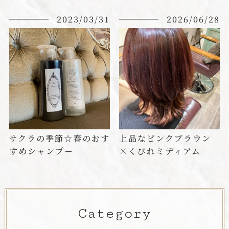
2023/03/31
2026/06/28
サクラの季節☆春のおす
上品なピンクブラウン
すめシャンプー
×くびれミディアム
Category