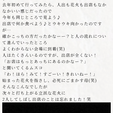
去年初めて行ってみたら、人出も花火も出店もなか
なかいい感じだったので
今年も同じところで見よう♪
出店で何か食べよう♪とウキウキ向かったのです
が…
確かこっちの方だったかなーー？と人の流れについ
て進んでいったところ
よくわからない会場に到着(笑)
人はたくさんいるのですが、出店が全くない！
「お店はもっとあっちにあるのかなー？」
と聞いてくるムスコ
「わ！ほら！みて！すごーい！きれいねー！」
始まった花火を指さし、必死にごまかす母(笑)
そんなこんなでしたが
次々と打ち上がる立派な花火に
2人してしばし出店のことは忘れました！笑