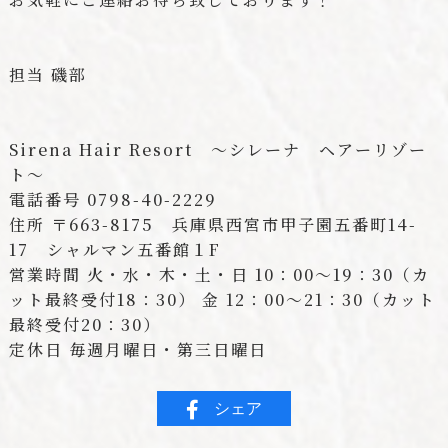
担当 磯部
Sirena Hair Resort 〜シレーナ ヘアーリゾー
ト〜
電話番号 0798-40-2229
住所 〒663-8175 兵庫県西宮市甲子園五番町14-
17 シャルマン五番館１F
営業時間 火・水・木・土・日 10：00〜19：30（カ
ット最終受付18：30） 金 12：00〜21：30（カット
最終受付20：30）
定休日 毎週月曜日・第三日曜日
シェア