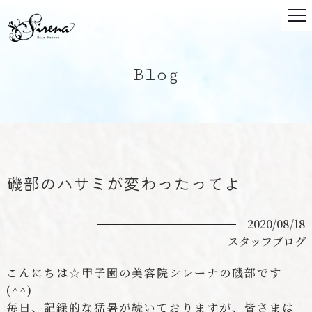
Blog
磯部のハサミが変わったってよ
2020/08/18
スタッフブログ
こんにちは☆甲子園の美容院シレーナの磯部です
(^^)
毎日、記録的な猛暑が続いておりますが、皆さまは