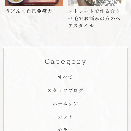
うどん×自己免疫力！
ストレートで作る☆ク
セ毛でお悩みの方のヘ
アスタイル
Category
すべて
スタッフブログ
ホームケア
カット
カラー