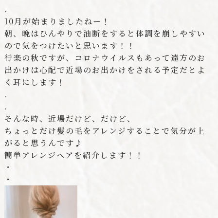
.
10
月が始まりましたねー！
朝、晩はひんやりで油断をすると体調を崩しやすい
ので気をつけたいと思います！！
行楽の秋ですが、コロナウイルスもあって遠方のお
出かけは心配で近場のお出かけをされる予定だとよ
く耳にします！
.
.
そんな時、近場だけど、だけど、
ちょっとだけ髪の毛をアレンジすることで気分が上
がると思うんです♪
簡単アレンジヘアを紹介します！！
・
・