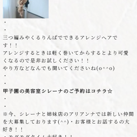
・
・
三つ編みやくるりんぱでできるアレンジヘアで
す！！
アレンジするときは軽く巻いてからするとより可愛
くなるので是非お試しください！！
やり方などなんでも聞いてくださいね
(o^^o)
・
・
甲子園の美容室シレーナのご予約はコチラ☆
・
・
※
今、シレーナと姉妹店のアリアンナでは新しい仲間
を大募集しております
(^^)
・お客様とお話するの大
好き！！
・モグモグタイム大好き！！