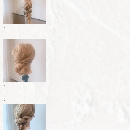
・
・
・
・
・