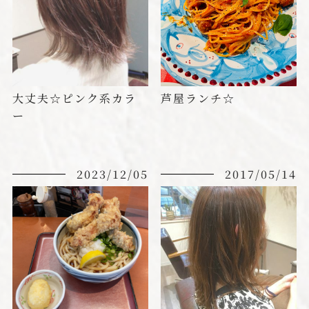
大丈夫☆ピンク系カラ
芦屋ランチ☆
ー
2023/12/05
2017/05/14