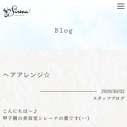
Blog
ヘアアレンジ☆
2020/10/02
スタッフブログ
こんにちは〜♪
甲子園の美容室シレーナの重です
(^^)
.