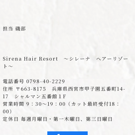
担当 磯部
Sirena Hair Resort ～シレーナ ヘアーリゾー
ト～
電話番号 0798-40-2229
住所 〒663-8175 兵庫県西宮市甲子園五番町14-
17 シャルマン五番館１F
営業時間 9：30～19：00（カット最終受付18：
00）
定休日 毎週月曜日・第一木曜日、第三日曜日