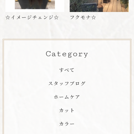
☆イメージチェンジ☆
フクモナ☆
Category
すべて
スタッフブログ
ホームケア
カット
カラー