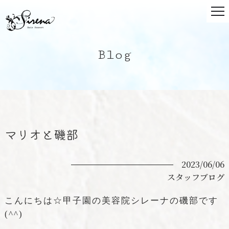
Blog
マリオと磯部
2023/06/06
スタッフブログ
こんにちは☆甲子園の美容院シレーナの磯部です
(^^)