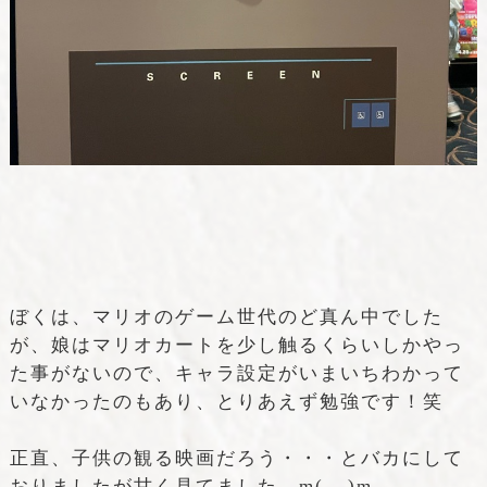
ぼくは、マリオのゲーム世代のど真ん中でした
が、娘はマリオカートを少し触るくらいしかやっ
た事がないので、キャラ設定がいまいちわかって
いなかったのもあり、とりあえず勉強です！笑
正直、子供の観る映画だろう・・・とバカにして
おりましたが甘く見てました。m(__)m