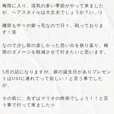
梅雨に入り、湿気の多い季節がやって来ました
が、ヘアスタイルは大丈夫でしょうか？(>_<)
磯部も中々の癖っ毛なので日々、戦っておりま
す！笑
なので少し前の楽しかった思い出を振り返り、梅
雨のダメージを軽減させて行きたいと思います。
5月の話になりますが、娘の誕生日がありプレゼン
トはUSJに連れてって欲しい！と言う事でした
が、
その前に、先ずはマリオの映画でしょう！！と言
う事で行って来ました☆