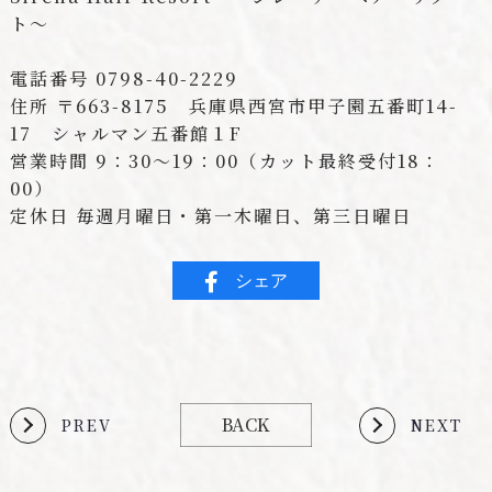
ト～
電話番号 0798-40-2229
住所 〒663-8175 兵庫県西宮市甲子園五番町14-
17 シャルマン五番館１F
営業時間 9：30～19：00（カット最終受付18：
00）
定休日 毎週月曜日・第一木曜日、第三日曜日
シェア
BACK
PREV
NEXT