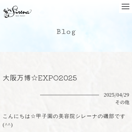
Blog
大阪万博☆EXPO2025
2025/04/29
その他
こんにちは☆甲子園の美容院シレーナの磯部です
(^^)