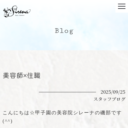
Blog
美容師×住職
2025/09/25
スタッフブログ
こんにちは☆甲子園の美容院シレーナの磯部です
(^^)