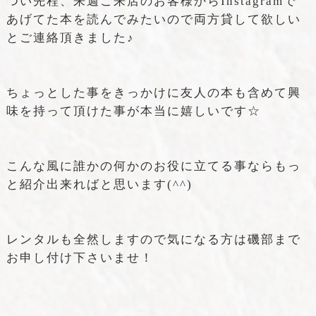
つい先程、来週ご来店のお客様からInstagramで
あげてた本を読んでみたいので両方貸して欲しい
とご連絡頂きました♪
ちょっとした事をきっかけに友人の本も含めて興
味を持って頂けた事が本当に嬉しいです☆
こんな風に誰かの何かのお役に立てる事ならもっ
と紹介出来ればと思います(^^)
レンタルも全然しますので気になる方は磯部まで
お申し付け下さいませ！