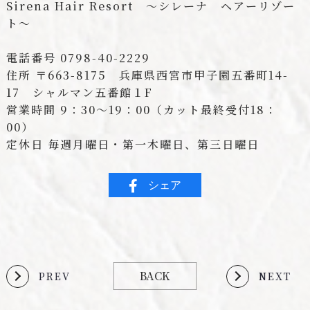
Sirena Hair Resort ～シレーナ ヘアーリゾー
ト～
電話番号 0798-40-2229
住所 〒663-8175 兵庫県西宮市甲子園五番町14-
17 シャルマン五番館１F
営業時間 9：30～19：00（カット最終受付18：
00）
定休日 毎週月曜日・第一木曜日、第三日曜日
シェア
BACK
PREV
NEXT