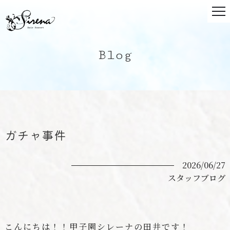
Blog
ガチャ事件
2026/06/27
スタッフブログ
こんにちは！！甲子園シレーナの田井です！