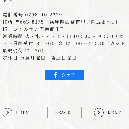
ト～
電話番号 0798-40-2229
住所 〒663-8175 兵庫県西宮市甲子園五番町14-
17 シャルマン五番館１F
営業時間 火・水・木・土・日 10：00～19：30（カ
ット最終受付18：30） 金 12：00～21：30（カット
最終受付20：30）
定休日 毎週月曜日・第三日曜日
シェア
BACK
PREV
NEXT