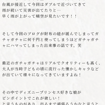
台風が接近して今回はダブルで近づいてきて
雨が続いて災害が出てたりと…
早く雨が上がって晴空が見たいです！！
そして今回のブログが財布の紐が緩んでしまってガ
チャガチャに何千円と使ってしまうほどガチャガチ
ャにハマってしまった出来事の話です。笑
最近のガチャガチャはリアルでクオリティーも高く、
大人が当時子どもの頃に流行った懐かしキャラなど
が出ていて様々になってきていますよね！
その中でディズニープリンセス好きな娘が
ピンポイントでこれが欲しい！
と言うものがあり、出るまで頑張ろうかなと言うと