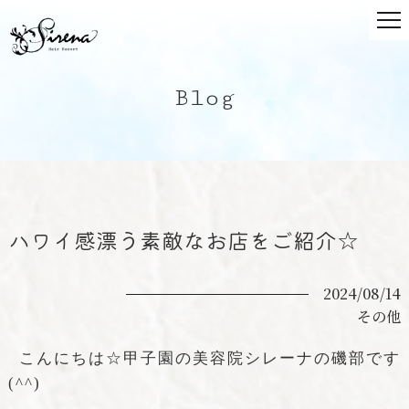
Blog
ハワイ感漂う素敵なお店をご紹介☆
2024/08/14
その他
こんにちは☆甲子園の美容院シレーナの磯部です
(^^)