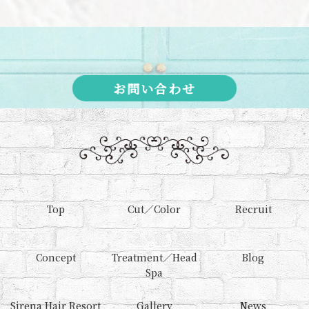
お問い合わせ
Top
Cut／Color
Recruit
Concept
Treatment／Head
Blog
Spa
Sirena Hair Resort
Gallery
News