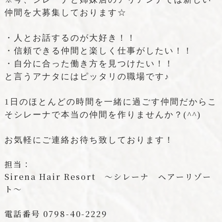
仲間を大募集しております☆
・人とお話するのが大好き！！
・信頼できる仲間と楽しく仕事がしたい！！
・自分に合った働き方を見つけたい！！
と言うアナタにはピッタリの職場です♪
1日のほとんどの時間を一緒に過ごす仲間だからこ
そシレーナで本当の仲間を作りませんか？(^^)
お気軽にご連絡お待ち致しております！
担当：
Sirena Hair Resort ～シレーナ ヘアーリゾー
ト～
電話番号 0798-40-2229