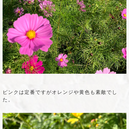
ピンクは定番ですがオレンジや黄色も素敵でし
た。