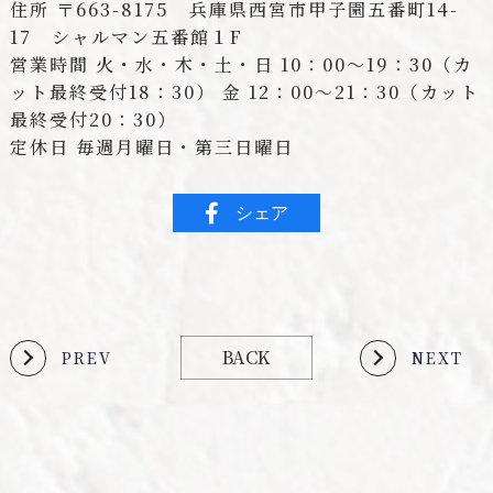
住所 〒663-8175 兵庫県西宮市甲子園五番町14-
17 シャルマン五番館１F
営業時間 火・水・木・土・日 10：00～19：30（カ
ット最終受付18：30） 金 12：00～21：30（カット
最終受付20：30）
定休日 毎週月曜日・第三日曜日
シェア
BACK
PREV
NEXT