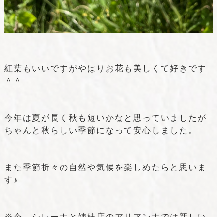
紅葉もいいですがやはりお花も美しくて好きです
＾＾
今年は夏が長く秋も短いかなと思っていましたが
ちゃんと秋らしい季節になって安心しました。
また季節折々の自然や気候を楽しめたらと思いま
す♪
※今、シレーナと姉妹店のアリアンナでは新しい