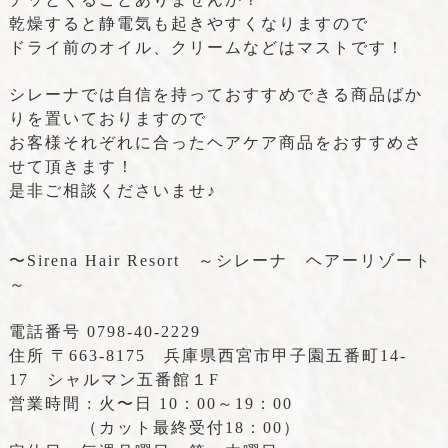
乾燥すると静電気も起きやすくなりますので
ドライ前のオイル、クリームなどはマストです！
シレーナでは自信を持っておすすめできる
商品ばか
りを置いておりますので
お客様それぞれに合ったヘアケア商品を
おすすめさ
せて頂きます！
是非ご相談くださいませ♪
〜Sirena Hair Resort ～シレーナ ヘアーリゾート
～
電話番号 0798-40-2229
住所 〒663-8175 兵庫県西宮市甲子園五番町14-
17 シャルマン五番館１F
営業時間 : 火〜日 10：00～19：00
（カット最終受付18：00）