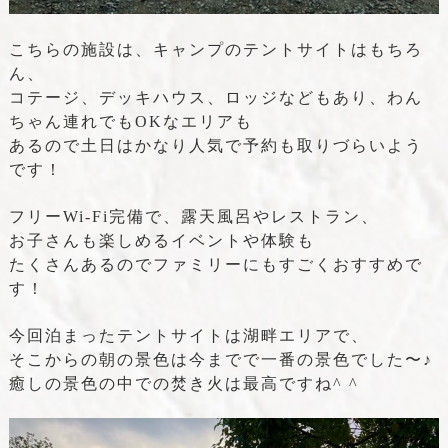
こちらの施設は、キャンプのテントサイトは
もちろ
ん、
コテージ、デッキハウス、ロッジなどもあり、わん
ちゃん連れでもOKなエリアも
あるので土日はかなり人気で予約も
取りづらいよう
です！
フリーWi-Fi完備で、露天風呂やレストラン、
お子さんも楽しめるイベントや体験も
たくさんあるのでファミリーにもすごくおすすめで
す！
今回泊まったテントサイトは湖畔エリアで、
そこからの朝の景色は今までで一番の景色でした〜♪
癒しの景色の中での焚き火は最高ですね^ ^