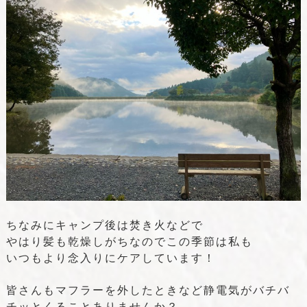
ちなみにキャンプ後は焚き火などで
やはり髪も乾燥しがちなのでこの季節は私も
いつもより念入りにケアしています！
皆さんもマフラーを外したときなど静電気が
バチバ
チッとくることありませんか？