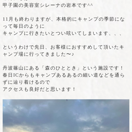
甲子園の美容室シレーナの岩本です^^
11月も終わりますが、本格的にキャンプの
季節にな
って毎日のように
キャンプに行きたいとつい呟いてしまいます、、、
というわけで先日、お客様におすすめして頂いたキ
ャンプ場に行ってきました〜♪
丹波篠山にある「森のひととき」という施設です！
春日ICからもキャンプあるあるの細い道などを
通ら
ずに辿り着けるので
アクセスも良好だと思います！