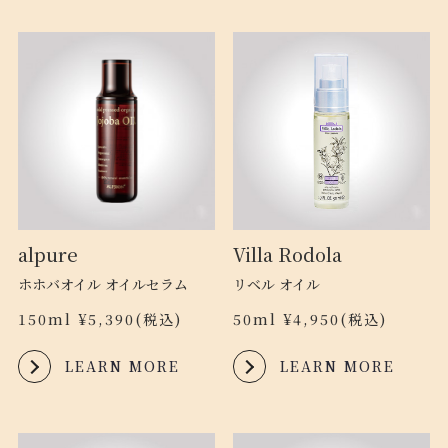
alpure
Villa Rodola
ホホバオイル オイルセラム
リベル オイル
150ml ¥5,390(税込)
50ml ¥4,950(税込)
LEARN MORE
LEARN MORE