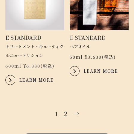
E STANDARD
E STANDARD
トリートメント・キューティク
ヘアオイル
ルニュートリション
50ml ¥3,630(税込)
600ml ¥6,380(税込)
LEARN MORE
LEARN MORE
1
2
→